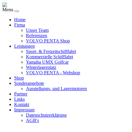
Menu
Home
Firma
Unser Team
Referenzen
VOLVO PENTA Shop
Leistungen
Sport- & Freizeitschifffahrt
Kommerzielle Schifffahrt
Yamaha UMX Golfcar
Winterlagerplatz
VOLVO PENTA - Webshop
Shop
Sonderangebote
Ausstellungs- und Lagermotoren
Partner
Links
Kontakt
Impressum
Datenschutzerklärung
AGB's