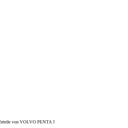
ubehörteile von VOLVO PENTA
!